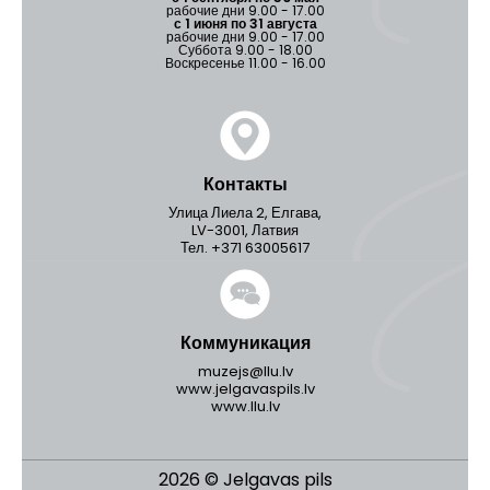
рабочие дни 9.00 - 17.00
с 1 июня по 31 августа
рабочие дни 9.00 - 17.00
Суббота 9.00 - 18.00
Воскресенье 11.00 - 16.00
Контакты
Улица Лиела 2, Елгава,
LV-3001, Латвия
Тел. +371 63005617
Коммуникация
muzejs@llu.lv
www.jelgavaspils.lv
www.llu.lv
2026 © Jelgavas pils