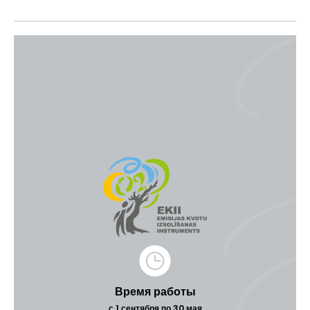
Время работы
с 1 сентября по 30 мая