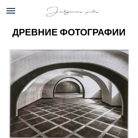
Skip
to
main
content
ДРЕВНИЕ ФОТОГРАФИИ