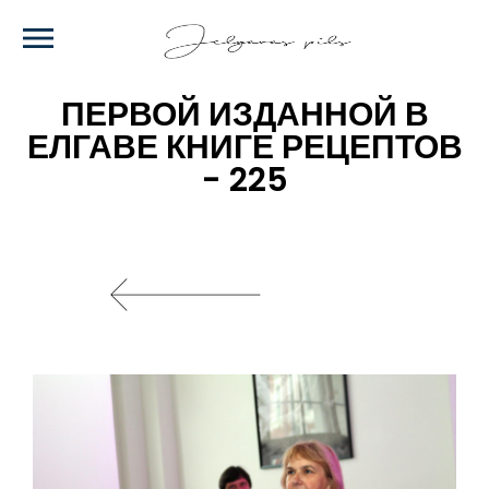
Skip
to
main
content
ПЕРВОЙ ИЗДАННОЙ В
ЕЛГАВЕ КНИГЕ РЕЦЕПТОВ
- 225