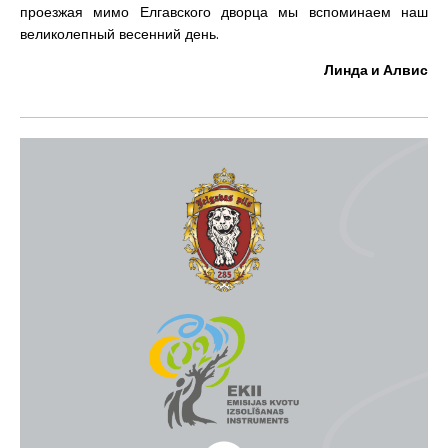
проезжая мимо Елгавского дворца мы вспоминаем наш
великолепный весенний день.
Линда и Алвис