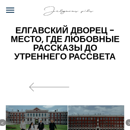
Skip
to
main
content
ЕЛГАВСКИЙ ДВОРЕЦ -
МЕСТО, ГДЕ ЛЮБОВНЫЕ
РАССКАЗЫ ДО
УТРЕННЕГО РАССВЕТА