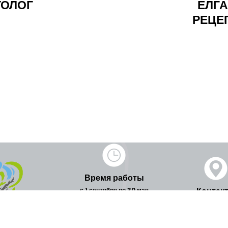
ТОЛОГ
ЕЛГА
РЕЦЕП
Время работы
Контак
с 1 сентября по 30 мая
рабочие дни 9.00 - 17.00
с 1 июня по 31 августа
Улица Лиела 2,
рабочие дни 9.00 - 17.00
LV-3001, Ла
Суббота 9.00 - 18.00
Тел. +371 63
Воскресенье 11.00 - 16.00