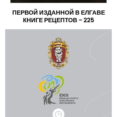
ПЕРВОЙ ИЗДАННОЙ В ЕЛГАВЕ
КНИГЕ РЕЦЕПТОВ - 225