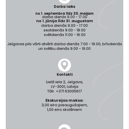
Darba laiks
no 1. septembra līdz 30. maijam
darba dienās 9.00 - 17.00
no 1. jūnija līdz 31. augustam
darba dienās 9.00 - 17.00
sestdienās 9.00 - 18.00
svētdienās 11.00 - 16.00
Jelgavas pils vārti atvērti darba dienās 7.00 - 19.00, brīvdienās
un svētku dienās 9.00 - 19.00
Kontakti
Lielā iela 2, Jelgava,
LV-3001, Latvija
Tālr. +371 63005617
Ekskursijas maksa:
3,00 eiro pieaugušajiem,
1,00 eiro skolēniem