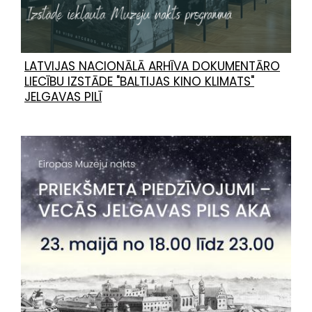
LATVIJAS NACIONĀLĀ ARHĪVA DOKUMENTĀRO
LIECĪBU IZSTĀDE "BALTIJAS KINO KLIMATS"
JELGAVAS PILĪ