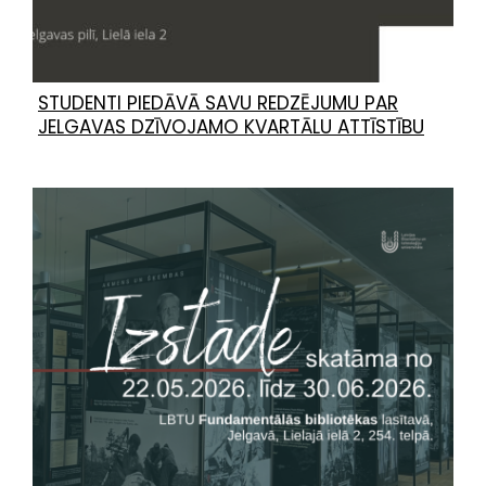
STUDENTI PIEDĀVĀ SAVU REDZĒJUMU PAR
JELGAVAS DZĪVOJAMO KVARTĀLU ATTĪSTĪBU