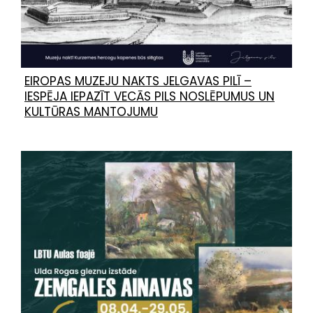
EIROPAS MUZEJU NAKTS JELGAVAS PILĪ –
IESPĒJA IEPAZĪT VECĀS PILS NOSLĒPUMUS UN
KULTŪRAS MANTOJUMU