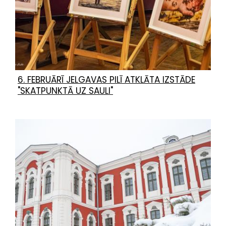
6. FEBRUĀRĪ JELGAVAS PILĪ ATKLĀTA IZSTĀDE
"SKATPUNKTĀ UZ SAULI"