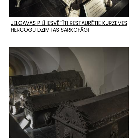
JELGAVAS PILĪ IESVĒTĪTI RESTAURĒTIE KURZEMES
HERCOGU DZIMTAS SARKOFĀGI