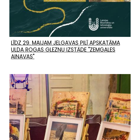
LĪDZ 29. MAIJAM JELGAVAS PILĪ APSKATĀMA
ULDA ROGAS GLEZNU IZSTĀDE "ZEMGALES
AINAVAS"