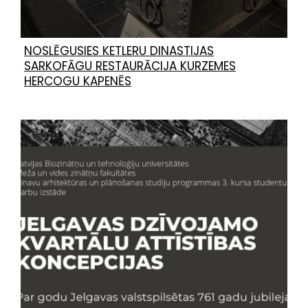
NOSLĒGUSIES KETLERU DINASTIJAS
SARKOFĀGU RESTAURĀCIJA KURZEMES
HERCOGU KAPENĒS