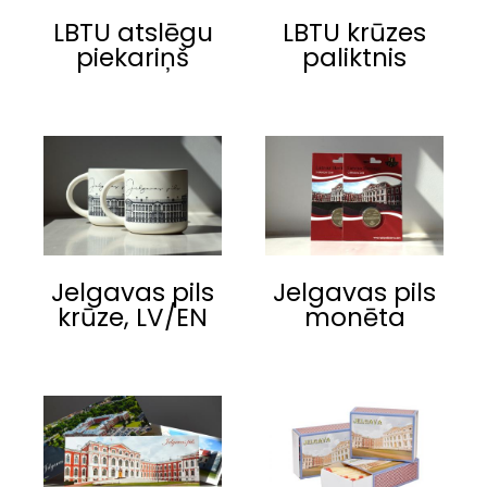
LBTU atslēgu
LBTU krūzes
piekariņš
paliktnis
Jelgavas pils
Jelgavas pils
krūze, LV/EN
monēta