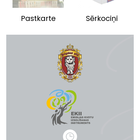
Pastkarte
Sērkociņi