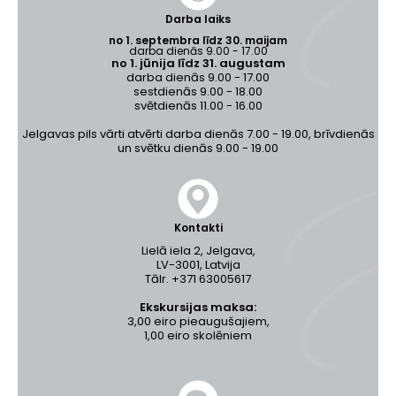
Darba laiks
no 1. septembra līdz 30. maijam
darba dienās 9.00 - 17.00
no 1. jūnija līdz 31. augustam
darba dienās 9.00 - 17.00
sestdienās 9.00 - 18.00
svētdienās 11.00 - 16.00
Jelgavas pils vārti atvērti darba dienās 7.00 - 19.00, brīvdienās
un svētku dienās 9.00 - 19.00
Kontakti
Lielā iela 2, Jelgava,
LV-3001, Latvija
Tālr. +371 63005617
Ekskursijas maksa:
3,00 eiro pieaugušajiem,
1,00 eiro skolēniem