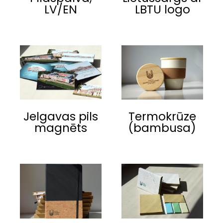
LV/EN
LBTU logo
Jelgavas pils
Termokrūze
magnēts
(bambusa)