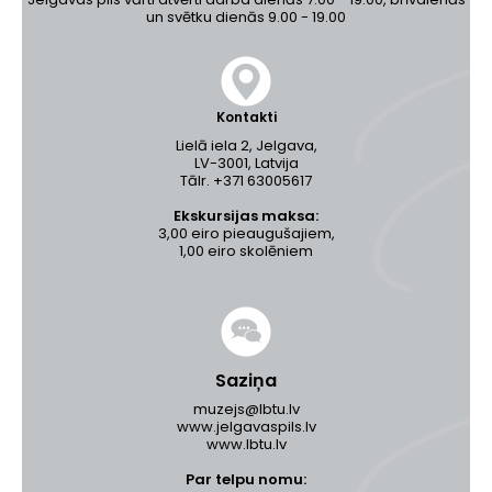
un svētku dienās 9.00 - 19.00
Kontakti
Lielā iela 2, Jelgava,
LV-3001, Latvija
Tālr. +371 63005617
Ekskursijas maksa:
3,00 eiro pieaugušajiem,
1,00 eiro skolēniem
Saziņa
muzejs@lbtu.lv
www.jelgavaspils.lv
www.lbtu.lv
Par telpu nomu: