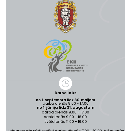
Darba laiks
no 1. septembra līdz 30. maijam
darba dienās 9.00 - 17.00
no 1. jūnija līdz 31. augustam
darba dienās 9.00 - 17.00
sestdienās 9.00 - 18.00
svētdienās 11.00 - 16.00
Jelgavas pils vārti atvērti darba dienās 7.00 - 19.00, brīvdienās