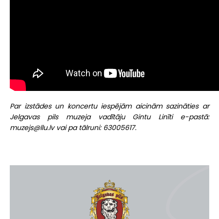
Par izstādes un koncertu iespējām aicinām sazināties ar
Jelgavas pils muzeja vadītāju Gintu Linīti e-pastā:
muzejs@llu.lv vai pa tālruni: 63005617.