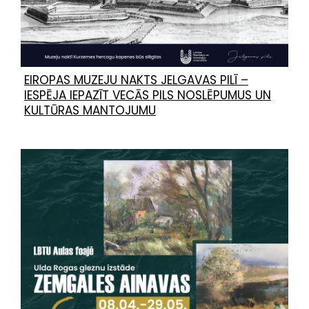
EIROPAS MUZEJU NAKTS JELGAVAS PILĪ –
IESPĒJA IEPAZĪT VECĀS PILS NOSLĒPUMUS UN
KULTŪRAS MANTOJUMU