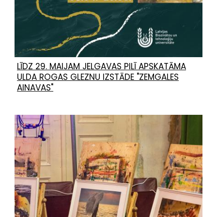
LĪDZ 29. MAIJAM JELGAVAS PILĪ APSKATĀMA
ULDA ROGAS GLEZNU IZSTĀDE "ZEMGALES
AINAVAS"