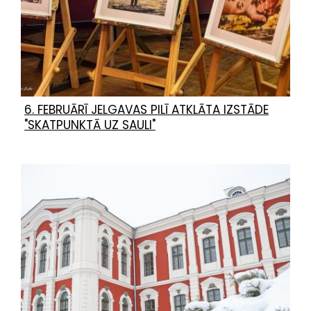
6. FEBRUĀRĪ JELGAVAS PILĪ ATKLĀTA IZSTĀDE
"SKATPUNKTĀ UZ SAULI"