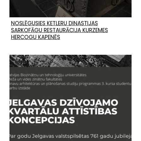
NOSLĒGUSIES KETLERU DINASTIJAS
SARKOFĀGU RESTAURĀCIJA KURZEMES
HERCOGU KAPENĒS