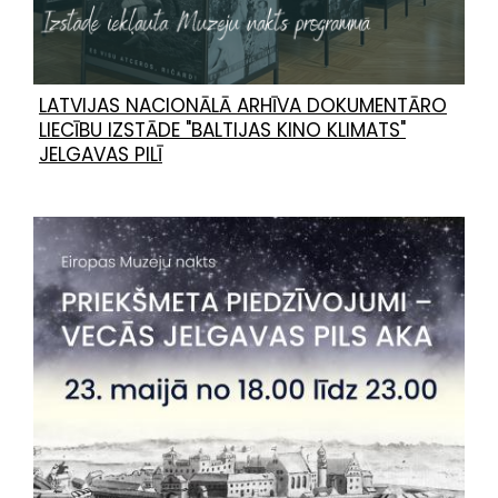
LATVIJAS NACIONĀLĀ ARHĪVA DOKUMENTĀRO
LIECĪBU IZSTĀDE "BALTIJAS KINO KLIMATS"
JELGAVAS PILĪ