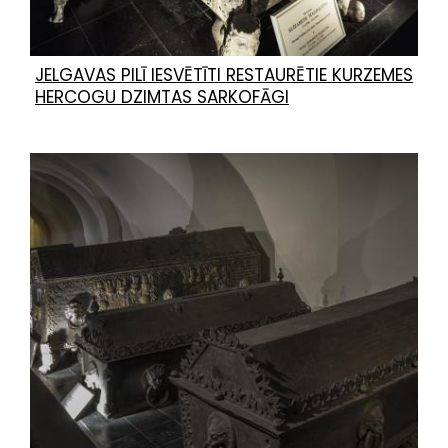
JELGAVAS PILĪ IESVĒTĪTI RESTAURĒTIE KURZEMES
HERCOGU DZIMTAS SARKOFĀGI