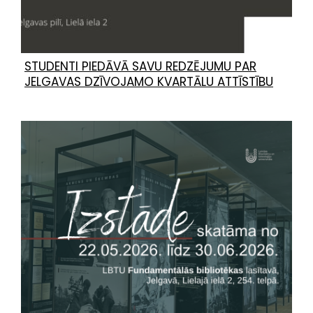
STUDENTI PIEDĀVĀ SAVU REDZĒJUMU PAR
JELGAVAS DZĪVOJAMO KVARTĀLU ATTĪSTĪBU