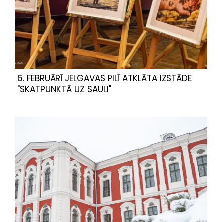
6. FEBRUĀRĪ JELGAVAS PILĪ ATKLĀTA IZSTĀDE
"SKATPUNKTĀ UZ SAULI"