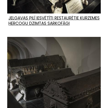
JELGAVAS PILĪ IESVĒTĪTI RESTAURĒTIE KURZEMES
HERCOGU DZIMTAS SARKOFĀGI