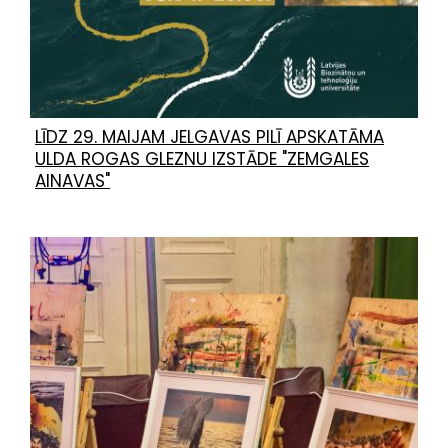
LĪDZ 29. MAIJAM JELGAVAS PILĪ APSKATĀMA
ULDA ROGAS GLEZNU IZSTĀDE "ZEMGALES
AINAVAS"