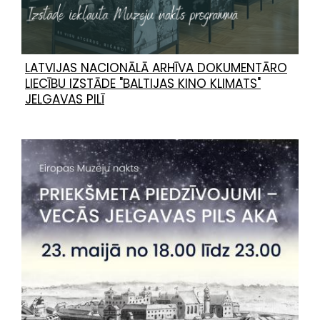
LATVIJAS NACIONĀLĀ ARHĪVA DOKUMENTĀRO
LIECĪBU IZSTĀDE "BALTIJAS KINO KLIMATS"
JELGAVAS PILĪ