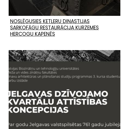
NOSLĒGUSIES KETLERU DINASTIJAS
SARKOFĀGU RESTAURĀCIJA KURZEMES
HERCOGU KAPENĒS