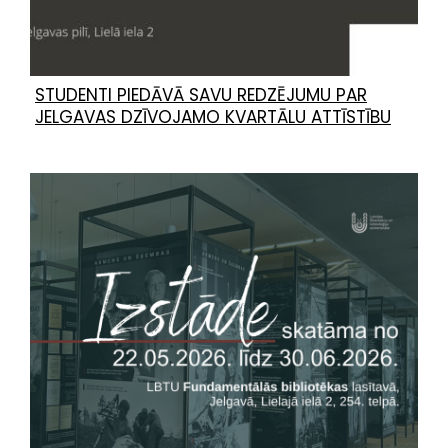
STUDENTI PIEDĀVĀ SAVU REDZĒJUMU PAR
JELGAVAS DZĪVOJAMO KVARTĀLU ATTĪSTĪBU