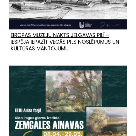
EIROPAS MUZEJU NAKTS JELGAVAS PILĪ –
IESPĒJA IEPAZĪT VECĀS PILS NOSLĒPUMUS UN
KULTŪRAS MANTOJUMU