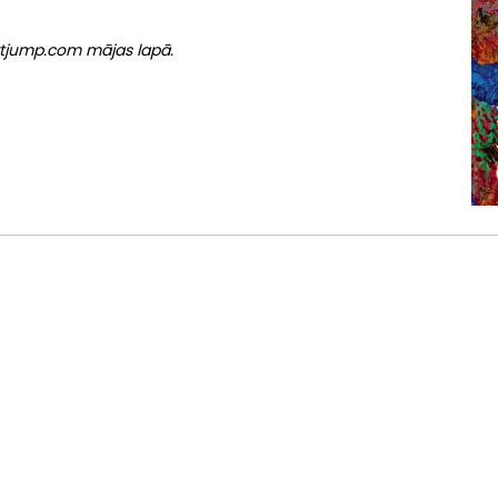
artjump.com mājas lapā.