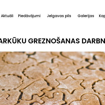
Aktuāli
Piedāvājumi
Jelgavas pils
Galerijas
Ka
PARKŪKU GREZNOŠANAS DARBN