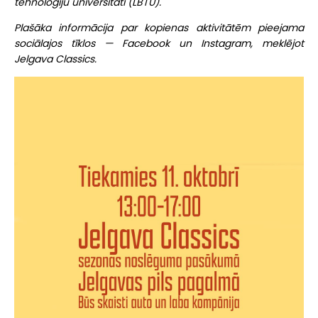
tehnoloģiju universitāti (LBTU).
Plašāka informācija par kopienas aktivitātēm pieejama
sociālajos tīklos — Facebook un Instagram, meklējot
Jelgava Classics.