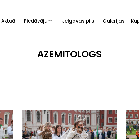
Aktuāli
Piedāvājumi
Jelgavas pils
Galerijas
Ka
AZEMITOLOGS