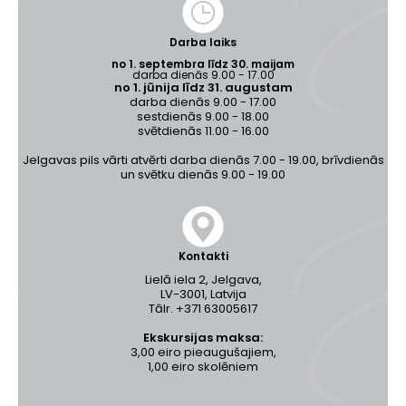
Darba laiks
no 1. septembra līdz 30. maijam
darba dienās 9.00 - 17.00
no 1. jūnija līdz 31. augustam
darba dienās 9.00 - 17.00
sestdienās 9.00 - 18.00
svētdienās 11.00 - 16.00
Jelgavas pils vārti atvērti darba dienās 7.00 - 19.00, brīvdienās
un svētku dienās 9.00 - 19.00
Kontakti
Lielā iela 2, Jelgava,
LV-3001, Latvija
Tālr. +371 63005617
Ekskursijas maksa:
3,00 eiro pieaugušajiem,
1,00 eiro skolēniem