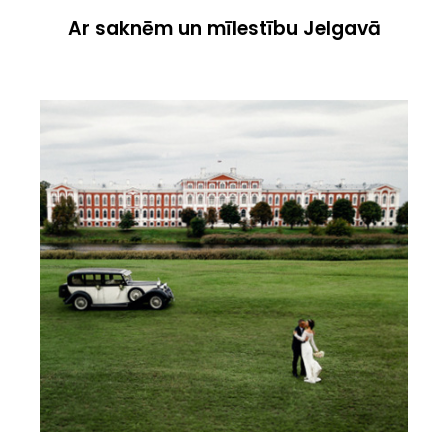
Ar saknēm un mīlestību Jelgavā