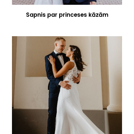
Sapnis par princeses kāzām