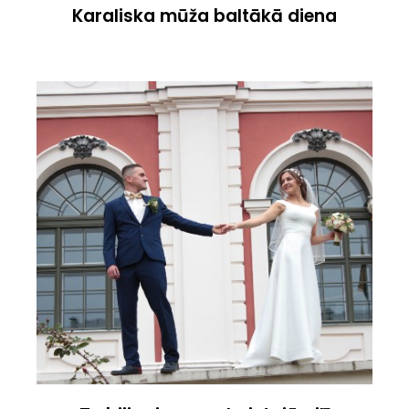
Karaliska mūža baltākā diena