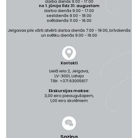
darba dienās 9.00 - 17.00
no 1. jūnija līdz 31. augustam
darba dienās 9.00 - 17.00
sestdienās 9.00 - 18.00
svētdienās 11.00 - 16.00
Jelgavas pils vārti atvērti darba dienās 7.00 - 19.00, brīvdienās
un svētku dienās 9.00 - 19.00
Kontakti
Lielā iela 2, Jelgava,
LV-3001, Latvija
Tālr. +371 63005617
Ekskursijas maksa:
3,00 eiro pieaugušajiem,
1,00 eiro skolēniem
Saziņa