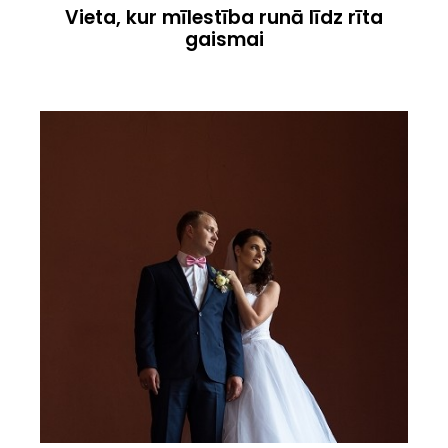
Vieta, kur mīlestība runā līdz rīta
gaismai